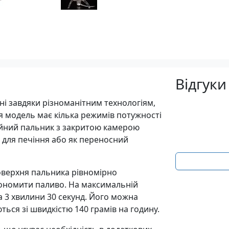
Відгуки
ні завдяки різноманітним технологіям,
Ця модель має кілька режимів потужності
чайний пальник з закритою камерою
ч для печіння або як переносний
оверхня пальника рівномірно
економити паливо. На максимальній
а 3 хвилини 30 секунд. Його можна
ься зі швидкістю 140 грамів на годину.