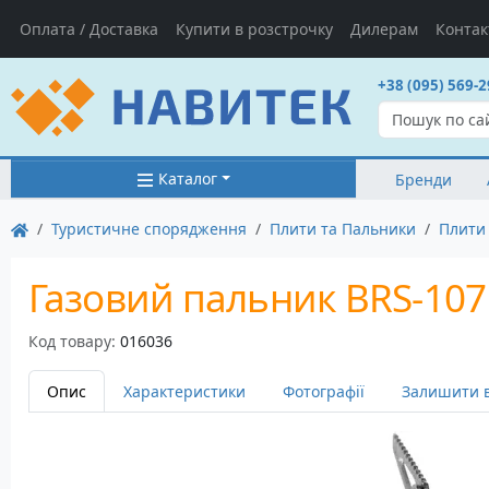
Оплата / Доставка
Купити в розстрочку
Дилерам
Контак
+38 (095) 569-2
Каталог
Бренди
Туристичне спорядження
Плити та Пальники
Плити
Газовий пальник BRS-107
Код товару:
016036
Опис
Характеристики
Фотографії
Залишити в