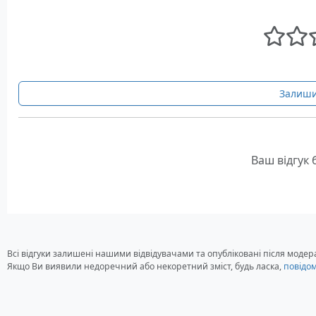
Залиши
Ваш відгук
Всі відгуки залишені нашими відвідувачами та опубліковані після модера
Якщо Ви виявили недоречний або некоретний зміст, будь ласка,
повідо