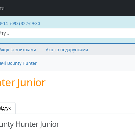
ти
9-14
(093) 322-69-80
Акції зі знижками
Акції з подарунками
чі Bounty Hunter
er Junior
ідгук
ty Hunter Junior