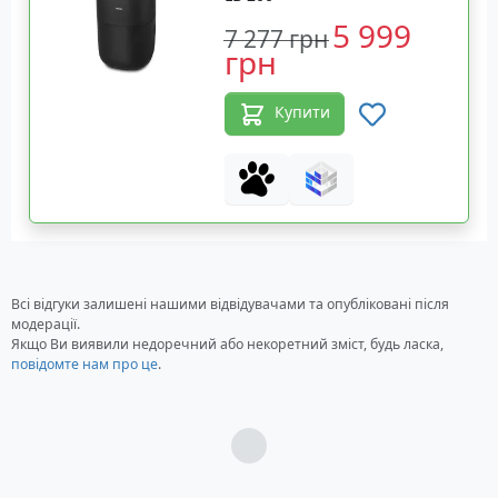
5 999
7 277 грн
грн
Купити
Всі відгуки залишені нашими відвідувачами та опубліковані після
модерації.
Якщо Ви виявили недоречний або некоретний зміст, будь ласка,
повідомте нам про це
.
Загрузка...