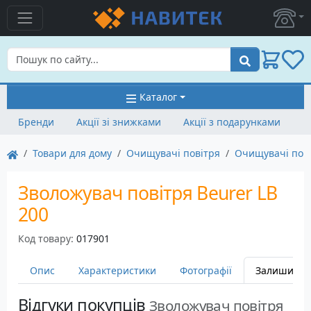
Пошук
Каталог
Бренди
Акції зі знижками
Акції з подарунками
Товари для дому
Очищувачі повітря
Очищувачі пові
Зволожувач повітря Beurer LB
200
Код товару:
017901
Опис
Характеристики
Фотографії
Залишити в
Відгуки покупців
Зволожувач повітря