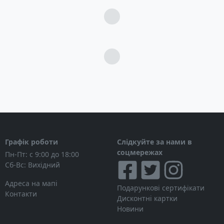
Загрузка...
Загрузка...
Графік роботи
Слідкуйте за нами в
соцмережах
Пн-Пт: с 9:00 до 18:00
Сб-Вс: Вихідний
Адреса на мапі
Подарункові сертифікати
Контакти
Дисконтні картки
Новини