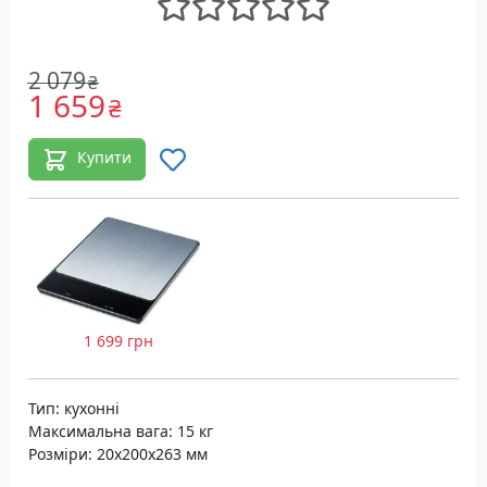
2 079
₴
1 659
₴
Купити
1 699 грн
Тип: кухонні
Максимальна вага: 15 кг
Розміри: 20х200х263 мм