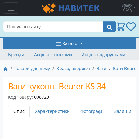
Пошук
Каталог
Бренди
Акції зі знижками
Акції з подарунками
Товари для дому
Краса, здоров'я
Ваги
Ваги Beurer
Ваги кухонні Beurer KS 34
Код товару:
008720
Опис
Характеристики
Фотографії
Залишити в