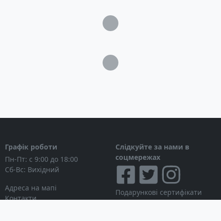
Загрузка...
Загрузка...
Графік роботи
Слідкуйте за нами в
соцмережах
Пн-Пт: с 9:00 до 18:00
Сб-Вс: Вихідний
Адреса на мапі
Подарункові сертифікати
Контакти
Дисконтні картки
Новини