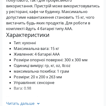
побутового, так і для професійного
використання. Пристрій може використовуватись
у ресторані, кафе чи будинку. Максимально
допустиме навантаження становить 15 кг, чого
вистачить будь-яких продуктів. Для роботи в
комплекті йдуть 4 батареї типу ААА.
Характеристики
Тип: кухонні
Максимальна вага: 15 кг
Живлення: 4 батареї ААА
Розміри опорної поверхні: 300 x 300 мм
Одиниці виміру: гр, кг, oz, lb:oz
максимальна похибка: 1 грам
Розміри: 20 х 200 х 263 мм
Управління: сенсорне
Вага: 0.98
Комплектація
Читать дальше
Терези