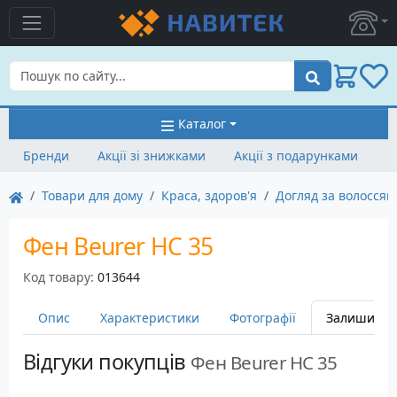
Пошук
Каталог
Бренди
Акції зі знижками
Акції з подарунками
Товари для дому
Краса, здоров'я
Догляд за волоссям
Фен Beurer HC 35
Код товару:
013644
Опис
Характеристики
Фотографії
Залишити в
Відгуки покупців
Фен Beurer HC 35