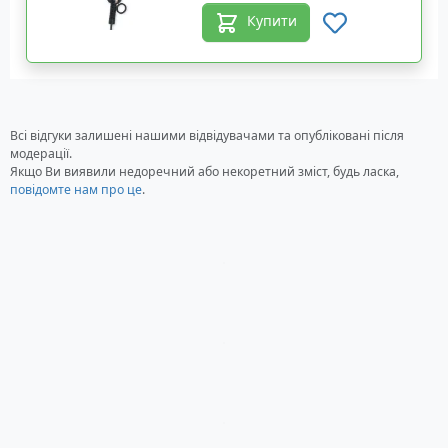
Купити
Всі відгуки залишені нашими відвідувачами та опубліковані після
модерації.
Якщо Ви виявили недоречний або некоретний зміст, будь ласка,
повідомте нам про це
.
Загрузка...
Загрузка...
Загрузка...