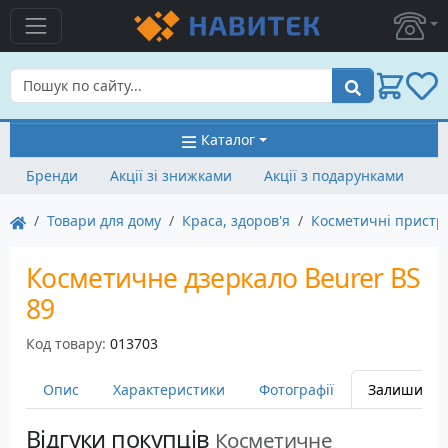
Пошук
Каталог
Бренди
Акції зі знижками
Акції з подарунками
Товари для дому
Краса, здоров'я
Косметичні пристр
Косметичне дзеркало Beurer BS
89
Код товару:
013703
Опис
Характеристики
Фотографії
Залишити в
Відгуки покупців
Косметичне