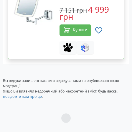
4 999
7 151 грн
грн
Купити
Всі відгуки залишені нашими відвідувачами та опубліковані після
модерації.
Якщо Ви виявили недоречний або некоретний зміст, будь ласка,
повідомте нам про це
.
Загрузка...