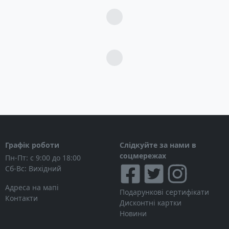
Загрузка...
Загрузка...
Графік роботи
Слідкуйте за нами в
соцмережах
Пн-Пт: с 9:00 до 18:00
Сб-Вс: Вихідний
Адреса на мапі
Подарункові сертифікати
Контакти
Дисконтні картки
Новини