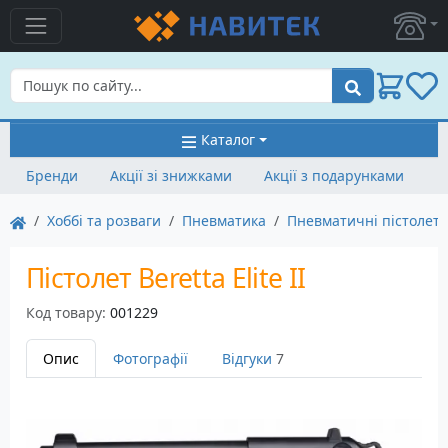
Пошук
Каталог
Бренди
Акції зі знижками
Акції з подарунками
Хоббі та розваги
Пневматика
Пневматичні пістолет
Пістолет Beretta Elite II
Код товару:
001229
Опис
Фотографії
Відгуки
7