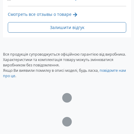
Смотреть все отзывы о товаре
Залишити відгук
Вся продукція супроводжується офіційною гарантією від виробника.
Характеристики та комплектація товару можуть змінюватися
виробником без повідомлення.
Якщо Ви виявили помилку в описі моделі, будь ласка,
повідомте нам
про це
.
Загрузка...
Загрузка...