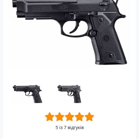
5 із 7 відгуків