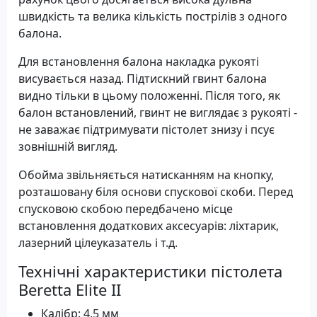
швидкість та велика кількість пострілів з одного
балона.
Для встановлення балона накладка рукояті
висувається назад. Підтискний гвинт балона
видно тільки в цьому положенні. Після того, як
балон встановлений, гвинт не виглядає з рукояті -
не заважає підтримувати пістолет знизу і псує
зовнішній вигляд.
Обойма звільняється натисканням на кнопку,
розташовану біля основи спускової скоби. Перед
спусковою скобою передбачено місце
встановлення додаткових аксесуарів: ліхтарик,
лазерний цілеуказатель і т.д.
Технічні характеристики пістолета
Beretta Elite II
Калібр: 4,5 мм