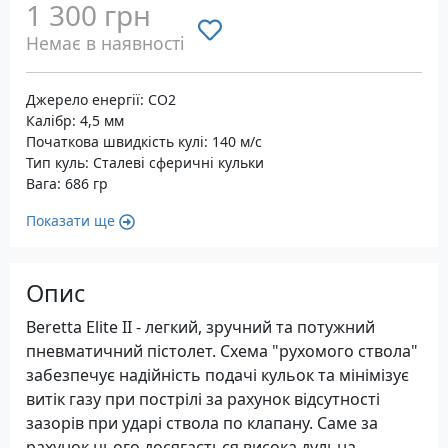
1 300 грн
Немає в наявності
Джерело енергії: CO2
Калібр: 4,5 мм
Початкова швидкість кулі: 140 м/с
Тип куль: Сталеві сферичні кульки
Вага: 686 гр
Показати ще
Опис
Beretta Elite II - легкий, зручний та потужний
пневматичний пістолет. Схема "рухомого ствола"
забезпечує надійність подачі кульок та мінімізує
витік газу при пострілі за рахунок відсутності
зазорів при ударі ствола по клапану. Саме за
рахунок цього досягається висока дульна