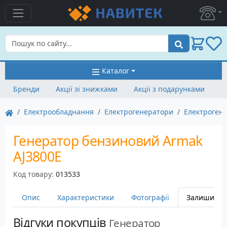
Пошук
Каталог
Бренди
Акції зі знижками
Акції з подарунками
Електрообладнання
Електрогенератори
Електроген
Генератор бензиновий Armak
AJ3800E
Код товару:
013533
Опис
Характеристики
Фотографії
Залишити в
Відгуки покупців
Генератор