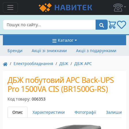
Пошук
Каталог
Бренди
Акції зі знижками
Акції з подарунками
Електрообладнання
ДБЖ
ДБЖ APC
ДБЖ побутовий APC Back-UPS
Pro 1500VA CIS (BR1500G-RS)
Код товару:
006353
Опис
Характеристики
Фотографії
Залишити в