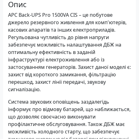
Опис
APC Back-UPS Pro 1500VA CIS – це побутове
джерело резервного живлення для комп'ютерів,
касових апаратів та інших електроприладів.
Регульована чутливість до рівня напруги
забезпечує можливість налаштування ДБЖ на
оптимальну ефективність в заданій
інфраструктурі електроживлення або із
застосуванням генераторів. Захист даної моделі є:
захист від короткого замикання, фільтрацію
перешкод, захист лінії передачі, звукову
сигналізацію.
Система звукових оповіщень заздалегідь
інформує про відмову батарей, що наближається,
що дозволяє своєчасно виконувати
профілактичне обслуговування. Також ДБЖ має
можливість холодного старту, що забезпечує