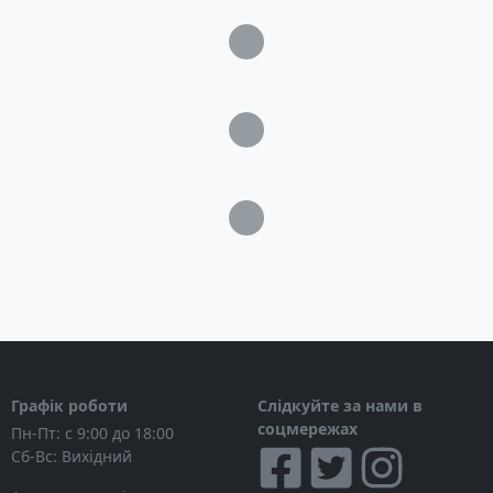
Загрузка...
Загрузка...
Загрузка...
Графік роботи
Слідкуйте за нами в
соцмережах
Пн-Пт: с 9:00 до 18:00
Сб-Вс: Вихідний