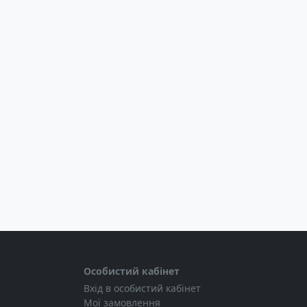
Особистий кабінет
Вхід в особистий кабінет
Мої замовлення