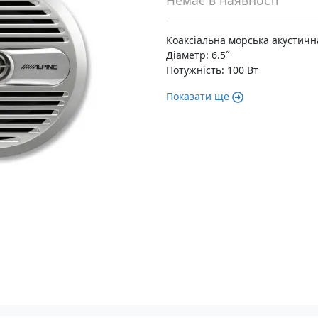
Немає в наявності
Коаксіальна морська акустичн
Діаметр: 6.5˝
Потужність: 100 Вт
Показати ще