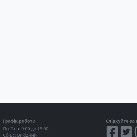
частотна характеристика: 45 Гц - 22 кГц
Пікова потужність: 100 Вт
Потужність RMS: 30 Ватів
Потужність відповідно до CEA-2031: 50 Вт
Графік роботи
Слідкуйте за
Пн-Пт: с 9:00 до 18:00
Сб-Вс: Вихідний