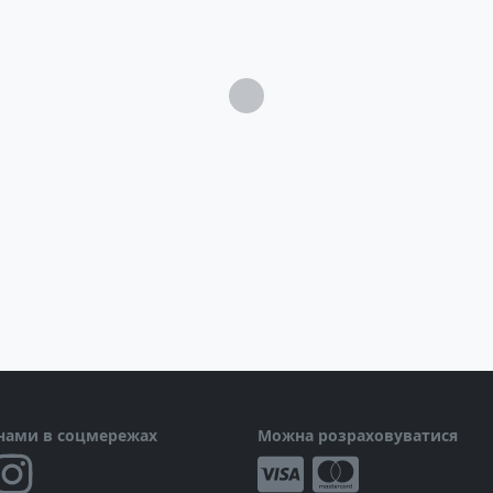
Загрузка...
 нами в соцмережах
Можна розраховуватися