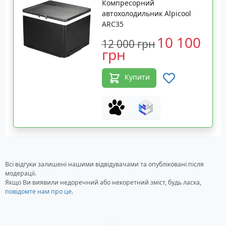
Компресорний
автохолодильник Alpicool
ARC35
10 100
12 000 грн
грн
Купити
Всі відгуки залишені нашими відвідувачами та опубліковані після
модерації.
Якщо Ви виявили недоречний або некоретний зміст, будь ласка,
повідомте нам про це
.