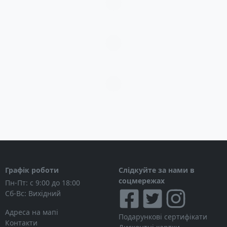
Загрузка...
Загрузка...
Загрузка...
Графік роботи
Слідкуйте за нами в
соцмережах
Пн-Пт: с 9:00 до 18:00
Сб-Вс: Вихідний
Адреса на мапі
Подарункові сертифікати
Контакти