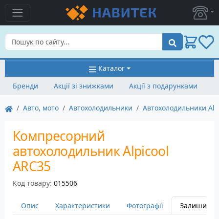
Пошук
Каталог
Бренди
Акції зі знижками
Акції з подарунками
Авто, мото
Автохолодильники
Автохолодильники Alp
Компресорний
автохолодильник Alpicool
ARC35
Код товару:
015506
Опис
Характеристики
Фотографії
Залишити в