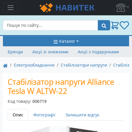
Пошук
Каталог
Бренди
Акції зі знижками
Акції з подарунками
Електрообладнання
Стабілізатори напруги
Стабіліз
Стабілізатор напруги Alliance
Tesla W ALTW-22
Код товару:
006719
Опис
Фотографії
Залишити відгук