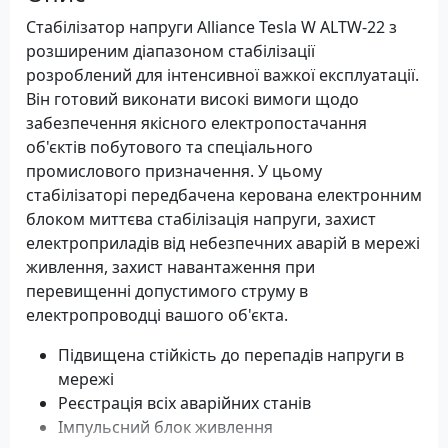
Стабілізатор напруги Alliance Tesla W ALTW-22 з
розширеним діапазоном стабілізації
розроблений для інтенсивної важкої експлуатації.
Він готовий виконати високі вимоги щодо
забезпечення якісного електропостачання
об'єктів побутового та спеціального
промислового призначення. У цьому
стабілізаторі передбачена керована електронним
блоком миттєва стабілізація напруги, захист
електроприладів від небезпечних аварій в мережі
живлення, захист навантаження при
перевищенні допустимого струму в
електропроводці вашого об'єкта.
Підвищена стійкість до перепадів напруги в
мережі
Реєстрація всіх аварійних станів
Імпульсний блок живлення