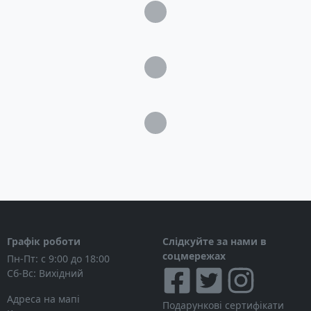
Розміри: 245 x 530 x 176 мм
Загрузка...
Вага: 30 кг
Загрузка...
Загрузка...
Графік роботи
Слідкуйте за нами в
соцмережах
Пн-Пт: с 9:00 до 18:00
Сб-Вс: Вихідний
Адреса на мапі
Подарункові сертифікати