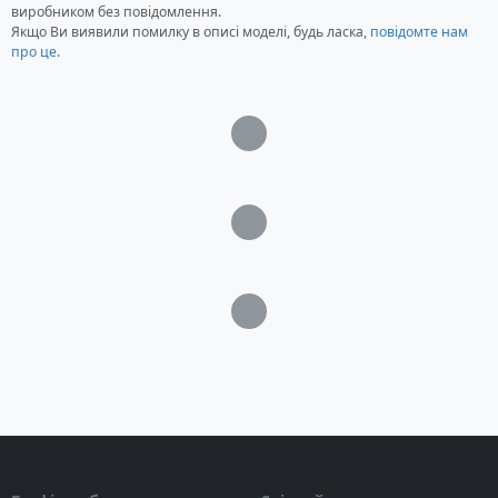
виробником без повідомлення.
Якщо Ви виявили помилку в описі моделі, будь ласка,
повідомте нам
про це
.
Загрузка...
Загрузка...
Загрузка...