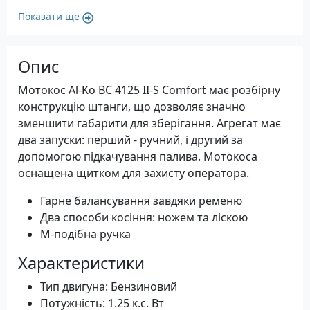
Показати ще
Опис
Мотокос Al-Ko BC 4125 II-S Comfort має розбірну
конструкцію штанги, що дозволяє значно
зменшити габарити для зберігання. Агрегат має
два запуски: перший - ручний, і другий за
допомогою підкачування палива. Мотокоса
оснащена щитком для захисту оператора.
Гарне балансування завдяки ременю
Два способи косіння: ножем та ліскою
М-подібна ручка
Характеристики
Тип двигуна: Бензиновий
Потужність: 1.25 к.с. Вт