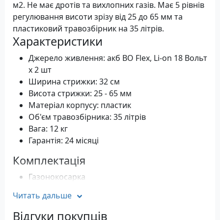
м2. Не має дротів та вихлопних газів. Має 5 рівнів
регулювання висоти зрізу від 25 до 65 мм та
пластиковий травозбірник на 35 літрів.
Характеристики
Джерело живлення: акб BO Flex, Li-on 18 Вольт
x 2 шт
Ширина стрижки: 32 см
Висота стрижки: 25 - 65 мм
Матеріал корпусу: пластик
Об'єм травозбірника: 35 літрів
Вага: 12 кг
Гарантія: 24 місяці
Комплектація
Газонокосарка
Травозбірник
Читать дальше
Інструкція
Гарантійний талон в електронному вигляді
Відгуки покупців