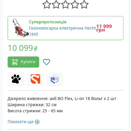
Суперпропозиція
11 999
Газонокосарка електрична Hecht
грн
1845
10 099
₴
Купити
Джерело живлення: акб BO Flex, Li-on 18 Вольт x 2 шт
Ширина стрижки: 32 см
Висота стрижки: 25 - 65 мм
Показати ще