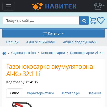
Пошук
Каталог
Бренди
Акції зі знижками
Акції з подарунками
Садова техніка
Газонокосарки
Газонокосарки Al-Ko
Газонокосарка акумуляторна
Al-Ko 32.1 Li
Код товару:
014135
Опис
Характеристики
Фотографії
Залишити в