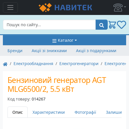
Пошук
Каталог
Бренди
Акції зі знижками
Акції з подарунками
Електрообладнання
Електрогенератори
Електроген
Бензиновий генератор AGT
MLG6500/2, 5.5 кВт
Код товару:
014267
Опис
Характеристики
Фотографії
Залишити в