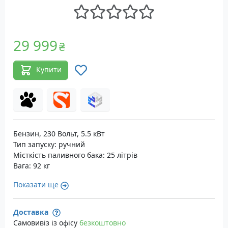
29 999
₴
Купити
Бензин, 230 Вольт, 5.5 кВт
Тип запуску: ручний
Місткість паливного бака: 25 літрів
Вага: 92 кг
Показати ще
Доставка
Самовивіз із офісу
безкоштовно