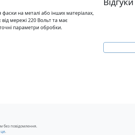
Відгуки
фаски на металі або інших матеріалах,
 від мережі 220 Вольт та має
точні параметри обробки.
м без повідомлення.
 це
.