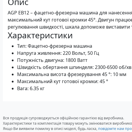
Опис
AGP EB12 – фацетно-фрезерна машина для нанесення 
максимальний кут готової кромки 45°. Двигун працює
регулювання швидкості, шкала допоможе виставити 
Характеристики
Тип: Фацетно-фрезерна машина
Напруга живлення: 220 Вольт, 50 Гц
Потужність двигуна: 1800 Ватт
Швидкість обертання шпинделя: 2300-6500 об/хв
Максимальна висота фрезерування 45 °: 10 мм
Максимальний кут готової кромки: 45 °
Вага: 6.35 кг
Вся продукція супроводжується офіційною гарантією від виробника.
Характеристики та комплектація товару можуть змінюватися виробнико
Якщо Ви виявили помилку в описі моделі, будь ласка,
повідомте нам про