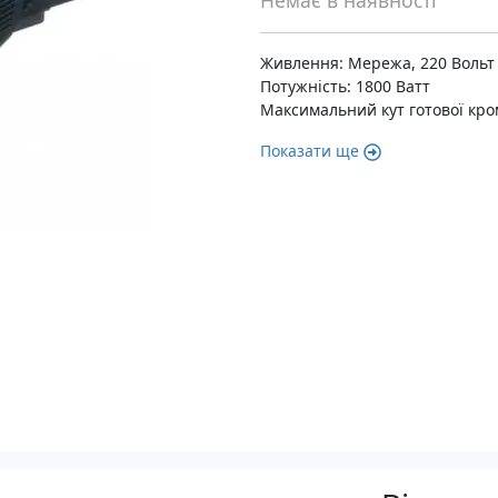
Немає в наявності
Живлення: Мережа, 220 Вольт
Потужність: 1800 Ватт
Максимальний кут готової кром
Показати ще