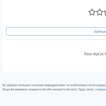
Залиши
Ваш відгук
Всі відгуки залишені нашими відвідувачами та опубліковані після модера
Якщо Ви виявили недоречний або некоретний зміст, будь ласка,
повідо