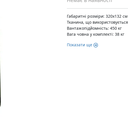
Немає в наявності
Габаритні розміри: 320x132 см
Тканина, що використовується: 
Вантажопідйомність: 450 кг
Вага човна у комплекті: 38 кг
Показати ще