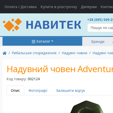
Оплата / Доставка
Купити в розстрочку
Дилерам
Контак
+38 (095) 569-2
Каталог
Бренди
Рибальське спорядження
Надувні човни
Надувні чо
Надувний човен Adventur
Код товару:
002124
Опис
Фотографії
Залишити відгук