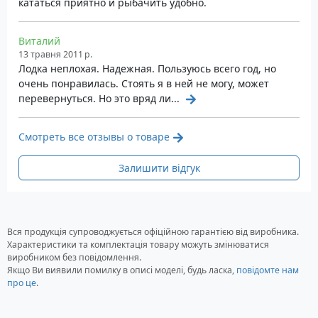
кататься приятно и рыбачить удобно.
Ширина зовнішня: 120 см
Діаметр надувного балона: 34 см
Виталий
Кількість герметичних відсіків усередині
13 травня 2011 р.
балона: 2 шт.
Лодка неплохая. Надежная. Пользуюсь всего год, но
Максимальна вантажопідйомність: 220 кг
очень понравилась. Стоять я в ней не могу, может
перевернуться. Но это вряд ли...
Максимальна пасажиромісткість: 2 особи
Максимальна допустима потужність двигуна:
2 л.с.
Смотреть все отзывы о товаре
Допустима вага двигуна: 14 кг
Вага човна у комплекті: 17 кг
Залишити відгук
Розмір упаковки: 95x40x33 см
Категорія РЄ: -
Стандартна комплектація човна
Вся продукція супроводжується офіційною гарантією від виробника.
Характеристики та комплектація товару можуть змінюватися
Scout S-250T
виробником без повідомлення.
Якщо Ви виявили помилку в описі моделі, будь ласка,
повідомте нам
Зварний надувний балон із двома
про це
.
незалежними роздільними внутрішніми
відсіками