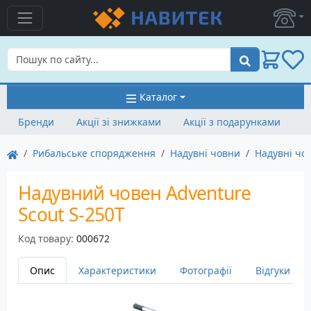
Пошук
Каталог
Бренди
Акції зі знижками
Акції з подарунками
Рибальське спорядження
Надувні човни
Надувні чо
Надувний човен Adventure
Scout S-250T
Код товару:
000672
Опис
Характеристики
Фотографії
Відгуки
2