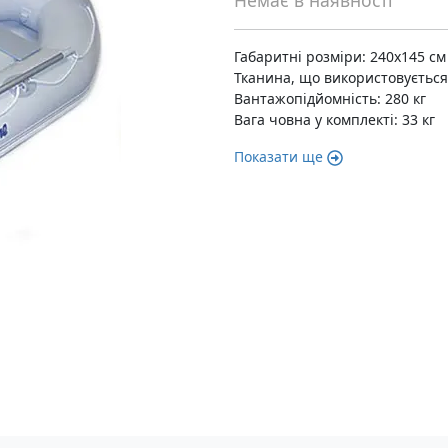
Немає в наявності
Габаритні розміри: 240x145 см
Тканина, що використовується:
Вантажопідйомність: 280 кг
Вага човна у комплекті: 33 кг
Показати ще