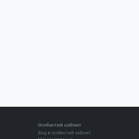
Особистий кабінет
Вхід в особистий кабінет