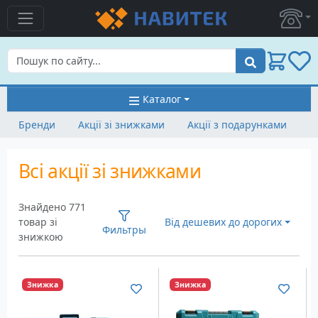
Пошук
Каталог
Бренди
Акції зі знижками
Акції з подарунками
Всі акції зі знижками
Знайдено 771
товар зі
Від дешевих до дорогих
Фильтры
знижкою
Знижка
Знижка