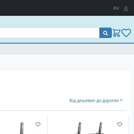
RU
Пошук
Від дешевих до дорогих