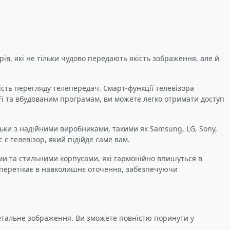
ів, які не тільки чудово передають якість зображення, але й
сть перегляду телепередач. Смарт-функції телевізора
-Fi та вбудованим програмам, ви можете легко отримати доступ
ьки з надійними виробниками, такими як Samsung, LG, Sony,
 є телевізор, який підійде саме вам.
ими та стильними корпусами, які гармонійно впишуться в
о перетікає в навколишнє оточення, забезпечуючи
 детальне зображення. Ви зможете повністю поринути у