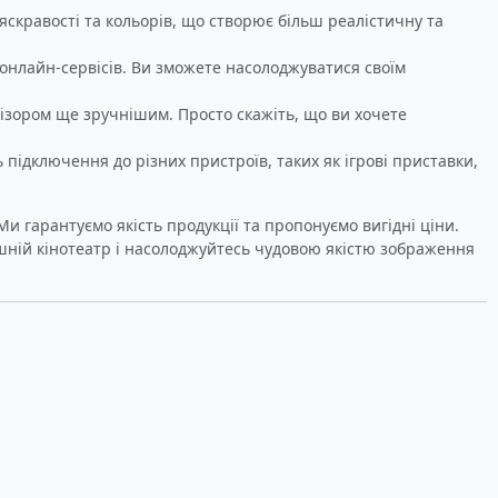
яскравості та кольорів, що створює більш реалістичну та
 онлайн-сервісів. Ви зможете насолоджуватися своїм
візором ще зручнішим. Просто скажіть, що ви хочете
ідключення до різних пристроїв, таких як ігрові приставки,
и гарантуємо якість продукції та пропонуємо вигідні ціни.
машній кінотеатр і насолоджуйтесь чудовою якістю зображення