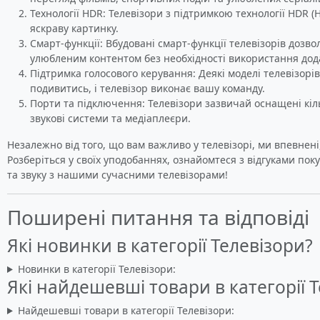
Технології HDR: Телевізори з підтримкою технології HDR 
яскраву картинку.
Смарт-функції: Вбудовані смарт-функції телевізорів дозв
улюбленим контентом без необхідності використання дод
Підтримка голосового керування: Деякі моделі телевізор
подивитись, і телевізор виконає вашу команду.
Порти та підключення: Телевізори зазвичай оснащені кіл
звукові системи та медіаплеєри.
Незалежно від того, що вам важливо у телевізорі, ми впевнені
Розберіться у своїх уподобаннях, ознайомтеся з відгуками пок
та звуку з нашими сучасними телевізорами!
Поширені питання та відповіді
Які новинки в категорії Телевізори?
Новинки в категорії Телевізори:
Які найдешевші товари в категорії 
Найдешевші товари в категорії Телевізори: