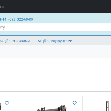
ти
9-14
(093) 322-69-80
Акції зі знижками
Акції з подарунками