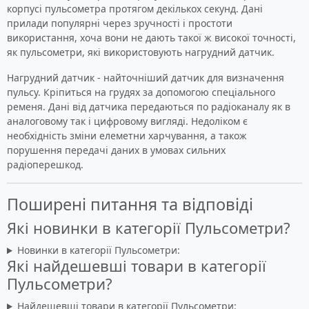
корпусі пульсометра протягом декількох секунд. Дані
прилади популярні через зручності і простоти
використання, хоча вони не дають такої ж високої точності,
як пульсометри, які використовують нагрудний датчик.
Нагрудний датчик - найточніший датчик для визначення
пульсу. Кріпиться на грудях за допомогою спеціального
ременя. Дані від датчика передаються по радіоканалу як в
аналоговому так і цифровому вигляді. Недоліком є
необхідність зміни елеметни харчування, а також
порушення передачі даних в умовах сильних
радіоперешкод.
Поширені питання та відповіді
Які новинки в категорії Пульсометри?
Новинки в категорії Пульсометри:
Які найдешевші товари в категорії
Пульсометри?
Найдешевші товари в категорії Пульсометри: