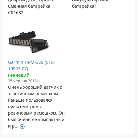
Сменная батарейка
батарейка?
CR1632.
Garmin HRM-3SS (010-
10997-07)
Геннадий
25 червня 2018 р.
Очень хороший датчик с
эластичным ремешком.
Раньше пользовался
пульсометром с
резиновым ремешком. Он
был очень не компактный
и р...