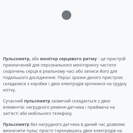
Загрузка...
Пульсометр,
або
монітор серцевого ритму
- це пристрій
призначений для персонального моніторингу частоти
скорочень серця в реальному часі або записи його для
подальшого дослідження. Перші зразки даного пристрою
складалися з коробки і двох електродів кріпилися на грудну
клітку.
Сучасний
пульсометр
зазвичай складається з двох
елементів: нагрудного ременя-датчика і приймача на
зап'ясті або мобільного телефону.
Пульсометр
без нагрудного датчика в даний час дозволяє
визначити пульс просто торкнувшись двох електродів на