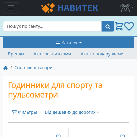
Пошук
Каталог
Бренди
Акції зі знижками
Акції з подарунками
Спортивні товари
Годинники для спорту та
пульсометри
Фильтры
Від дешевих до дорогих