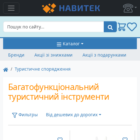
Пошук
Каталог
Бренди
Акції зі знижками
Акції з подарунками
Туристичне спорядження
Багатофункціональний
туристичний інструменти
Фильтры
Від дешевих до дорогих