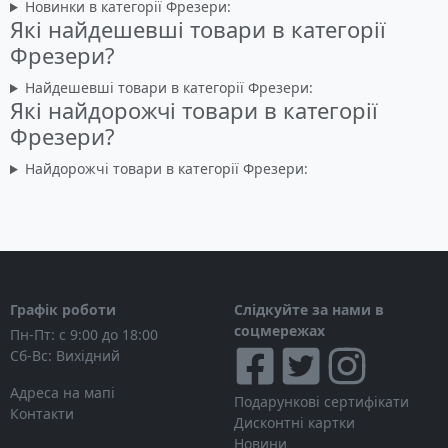
Новинки в категорії Фрезери:
Які найдешевші товари в категорії
Фрезери?
Найдешевші товари в категорії Фрезери:
Які найдорожчі товари в категорії
Фрезери?
Найдорожчі товари в категорії Фрезери:
Графік роботи
Слідкуйте за нами в
соцмережах
Пн-Пт: с 9:00 до 18:00
Сб-Вс: Вихідний
Адреса на мапі
Подарункові сертифікати
Контакти
Дисконтні картки
Новини