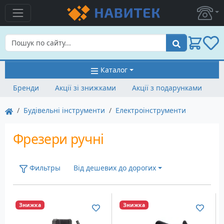
Пошук
Каталог
Бренди
Акції зі знижками
Акції з подарунками
Будівельні інструменти
Електроінструменти
Фрезери ручні
Фильтры
Від дешевих до дорогих
Знижка
Знижка