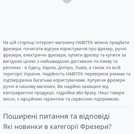
Вага: 50 кг
На цій сторінці інтернет-магазину НАВІТЕК можна придбати
фрезери, почитати відгуки користувачів про фрезер, ручні
фрезери, електричні фрезери, купити фрезер та купити за
вигідною ціною з найшвидшою доставкою по Києву та
регіонах - в Одесу, Харків, Дніпро, Львів, а також по всій
території України. Надійність НАВІТЕК перевірена роками та
підтверджена багатьма користувачами. Купуючи фрезери
ручні в нашому магазині, Ви надійно захищені від
контрафактної продукції, підробки або браку. Наші товари
якісні, з офіційною гарантією та сервісною підтримкою.
Поширені питання та відповіді
Які новинки в категорії Фрезери?