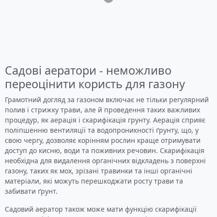
Садові аератори - неможливо
переоцінити користь для газону
Грамотний догляд за газоном включає не тільки регулярний
полив і стрижку трави, але й проведення таких важливих
процедур, як аерація і скарифікація грунту. Аерація сприяє
поліпшенню вентиляції та водопроникності ґрунту, що, у
свою чергу, дозволяє корінням рослин краще отримувати
доступ до кисню, води та поживних речовин. Скарифікація
необхідна для видалення органічних відкладень з поверхні
газону, таких як мох, зрізані травинки та інші органічні
матеріали, які можуть перешкоджати росту трави та
забивати ґрунт.
Садовий аератор також може мати функцію скарифікації