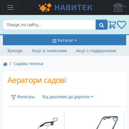
Пошук
Каталог
Бренди
Акції зі знижками
Акції з подарунками
Садова техніка
Аератори садові
Фильтры
Від дешевих до дорогих