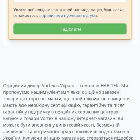
Увага:
щоб повідомлення пройшло модерацію, будь ласка,
ознайомтесь з
правилами публікації відгуків
.
Надіслати
Офіційний дилер Vortex в Україні - компанія НАВІТЕК. Ми
пропонуємо нашим клієнтам тільки офіційно завезені
товари цієї торгової марки, що пройшли митне очищення,
мають всю необхідну сертифікацію, гарантійну та після
гарантійну підтримку в офіційних сервісних центрах.
Купуючи товари Vortex в нашому інтернет-магазині ви
можете бути впевнені у винятковій якості, безмежній
лояльності та дотриманні прав споживачів згідно законів
України. Купуючи в інших магазинах, стережіться підробок