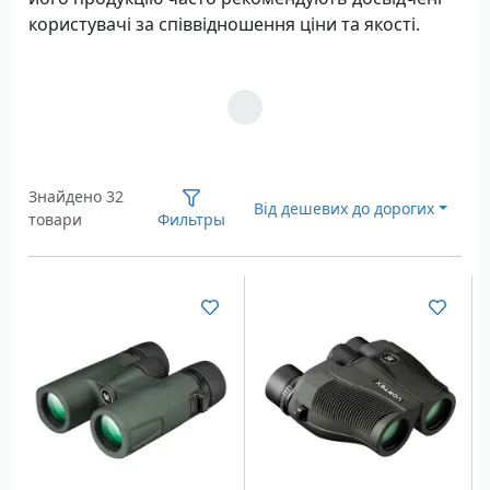
користувачі за співвідношення ціни та якості.
Загрузка...
Знайдено 32
Від дешевих до дорогих
товари
Фильтры