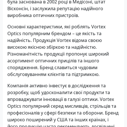
була заснована в 2002 році в Медісоні, штат
Вісконсін, і заслужила репутацію надійного
виробника оптичних пристроїв.
Основні характеристики, які роблять Vortex
Optics популярним брендом – це якість та
надійність. Продукція Vortex відома своєю
високою якісною збіркою та надійністю.
Різноманітність продукції пропонує широкий
асортимент оптичних прицілів та іншого
спорядження. Бренд славиться чудовим
обслуговуванням клієнтів та підтримкою.
Компанія активно інвестує в дослідження та
розробку, щоб удосконалити свої продукти та
впроваджувати інновації в галузі оптики. Vortex
Optics популярний серед мисливців, стрільців та
професіоналів у сфері безпеки та оборони. Бренд
широко поширений у США та інших країнах, і
його продукцію часто рекомендують досвідчені