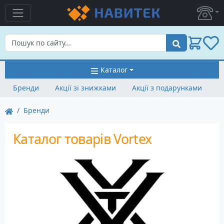
Пошук
Каталог
Бренди
Акції зі знижками
Акції з подарунками
Бренди
Каталог товарів Vortex