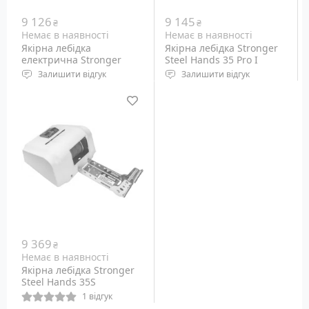
9 126
9 145
₴
₴
Немає в наявності
Немає в наявності
Якірна лебідка
Якірна лебідка Stronger
електрична Stronger
Steel Hands 35 Pro I
Steel Hands 35 Pro
Залишити відгук
Залишити відгук
Електрична якорна
Електрична якорна
лебідка для якоря вагою
лебідка для якоря вагою
до 15 кг.
до 15 кг.
9 369
₴
Немає в наявності
Якірна лебідка Stronger
Steel Hands 35S
1 відгук