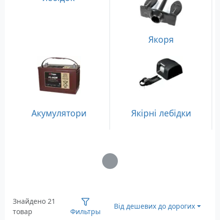
Якоря
Акумулятори
Якірні лебідки
Загрузка...
Знайдено 21
Від дешевих до дорогих
товар
Фильтры