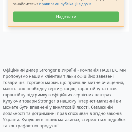
ознайомтесь з
правилами публікації відгуків
.
Надіслати
Офіційний дилер Stronger в Україні - компанія НАВІТЕК. Ми
пропонуємо нашим клієнтам тільки офіційно завезені
товари цієї торгової марки, що пройшли митне очищення,
мають всю необхідну сертифікацію, гарантійну та після
гарантійну підтримку в офіційних сервісних центрах.
Купуючи товари Stronger в нашому інтернет-магазині ви
можете бути впевнені у винятковій якості, безмежній
лояльності та дотриманні прав споживачів згідно законів
України. Купуючи в інших магазинах, стережіться підробок
та контрафактної продукції.