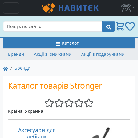
Пошук
Каталог
Бренди
Акції зі знижками
Акції з подарунками
Бренди
Каталог товарів Stronger
Країна: Украина
Аксесуари для
лебідок