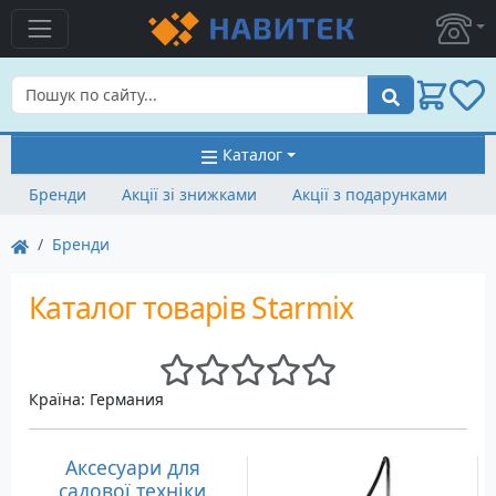
Пошук
Каталог
Бренди
Акції зі знижками
Акції з подарунками
Бренди
Каталог товарів Starmix
Країна: Германия
Аксесуари для
садової техніки