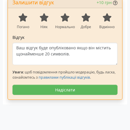
Залишити відгук
+10 грн
Погано
Ніяк
Нормально
Добре
Відмінно
Відгук
Увага:
щоб повідомлення пройшло модерацію, будь ласка,
ознайомтесь з
правилами публікації відгуків
.
Надіслати