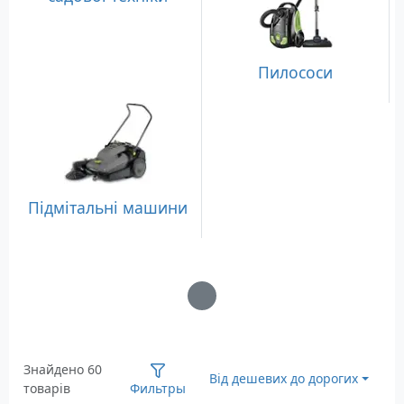
Пилососи
Підмітальні машини
Загрузка...
Знайдено 60
Від дешевих до дорогих
товарів
Фильтры