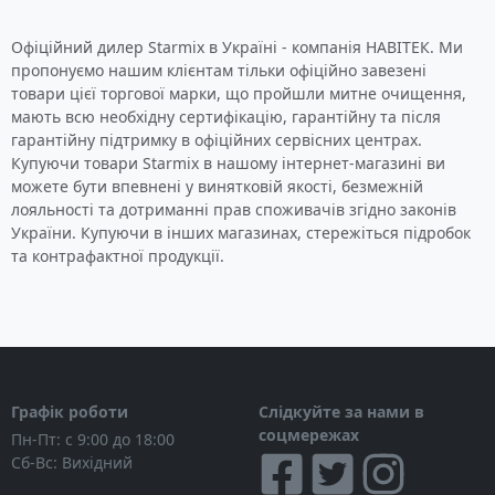
Офіційний дилер Starmix в Україні - компанія НАВІТЕК. Ми
пропонуємо нашим клієнтам тільки офіційно завезені
товари цієї торгової марки, що пройшли митне очищення,
мають всю необхідну сертифікацію, гарантійну та після
гарантійну підтримку в офіційних сервісних центрах.
Купуючи товари Starmix в нашому інтернет-магазині ви
можете бути впевнені у винятковій якості, безмежній
лояльності та дотриманні прав споживачів згідно законів
України. Купуючи в інших магазинах, стережіться підробок
та контрафактної продукції.
Графік роботи
Слідкуйте за нами в
соцмережах
Пн-Пт: с 9:00 до 18:00
Сб-Вс: Вихідний