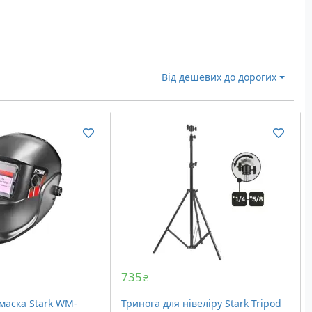
Від дешевих до дорогих
735
₴
маска Stark WM-
Тринога для нівеліру Stark Tripod