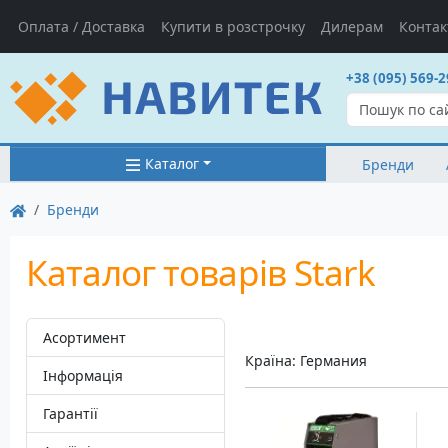
Оплата / Доставка
Купити в розстрочку
Дилерам
Контак
+38 (095) 569-2
Каталог
Бренди
Бренди
Каталог товарів Stark
Асортимент
Країна: Германия
Інформація
Гарантії