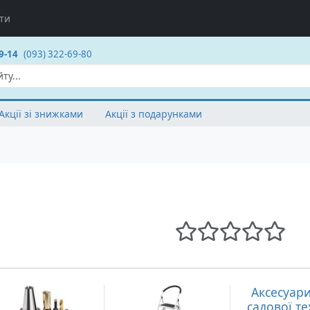
ти
9-14
(093) 322-69-80
Акції зі знижками
Акції з подарунками
Аксесуари
садової те