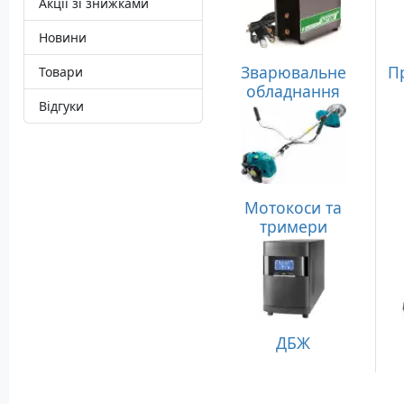
Акції зі знижками
Новини
Зварювальне
П
Товари
обладнання
Відгуки
Мотокоси та
тримери
ДБЖ