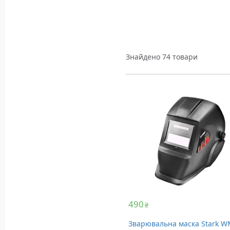
Знайдено 74 товари
490
₴
Зварювальна маска Stark W