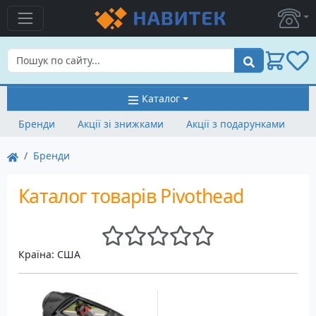
Пошук
Каталог
Бренди
Акції зі знижками
Акції з подарунками
Бренди
Каталог товарів Pivothead
Країна: США