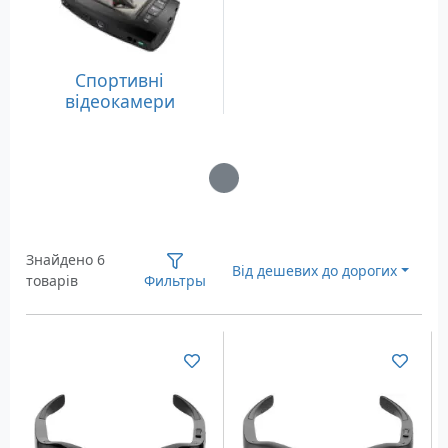
Спортивні
відеокамери
Загрузка...
Знайдено 6
Від дешевих до дорогих
товарів
Фильтры