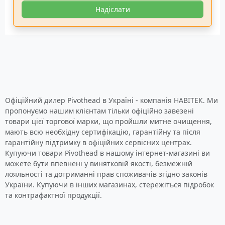
Надіслати
Офіційний дилер Pivothead в Україні - компанія НАВІТЕК. Ми
пропонуємо нашим клієнтам тільки офіційно завезені
товари цієї торгової марки, що пройшли митне очищення,
мають всю необхідну сертифікацію, гарантійну та після
гарантійну підтримку в офіційних сервісних центрах.
Купуючи товари Pivothead в нашому інтернет-магазині ви
можете бути впевнені у винятковій якості, безмежній
лояльності та дотриманні прав споживачів згідно законів
України. Купуючи в інших магазинах, стережіться підробок
та контрафактної продукції.