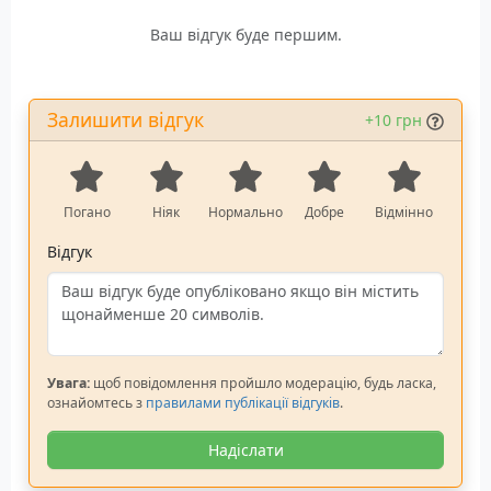
Ваш відгук буде першим.
Залишити відгук
+10 грн
Погано
Ніяк
Нормально
Добре
Відмінно
Відгук
Увага:
щоб повідомлення пройшло модерацію, будь ласка,
ознайомтесь з
правилами публікації відгуків
.
Надіслати