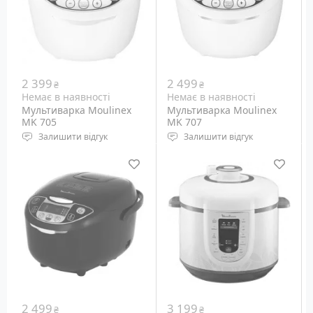
2 399
2 499
₴
₴
Немає в наявності
Немає в наявності
Мультиварка Moulinex
Мультиварка Moulinex
MK 705
MK 707
Залишити відгук
Залишити відгук
2 499
3 199
₴
₴