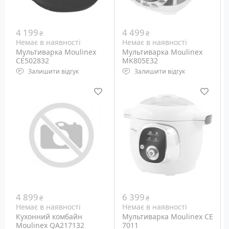
4 199
4 499
₴
₴
Немає в наявності
Немає в наявності
Мультиварка Moulinex
Мультиварка Moulinex
CE502832
MK805E32
Залишити відгук
Залишити відгук
4 899
6 399
₴
₴
Немає в наявності
Немає в наявності
Кухонний комбайн
Мультиварка Moulinex CE
Moulinex QA217132
7011