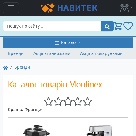
Пошук
Каталог
Бренди
Акції зі знижками
Акції з подарунками
Бренди
Каталог товарів Moulinex
Країна: Франция