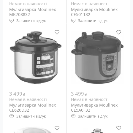
Немає в наявності
Немає в наявності
Мультиварка Moulinex
Мультиварка Moulinex
MK708832
CE501132
Залишити відгук
Залишити відгук
Потужність: 750 Вт
Місткість: 5 л
Програми: 25
3 499
3 499
₴
₴
Немає в наявності
Немає в наявності
Мультиварка Moulinex
Мультиварка Moulinex
CE620D32
CE5A0F32
Залишити відгук
Залишити відгук
Потужність: 1 кВт
Потужність: 1 кВт
Місткість: 5 літрів
Місткість: 5 літрів