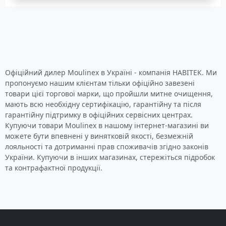
Офіційний дилер Moulinex в Україні - компанія НАВІТЕК. Ми
пропонуємо нашим клієнтам тільки офіційно завезені
товари цієї торгової марки, що пройшли митне очищення,
мають всю необхідну сертифікацію, гарантійну та після
гарантійну підтримку в офіційних сервісних центрах.
Купуючи товари Moulinex в нашому інтернет-магазині ви
можете бути впевнені у винятковій якості, безмежній
лояльності та дотриманні прав споживачів згідно законів
України. Купуючи в інших магазинах, стережіться підробок
та контрафактної продукції.