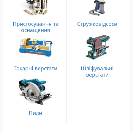
Пристосування та
Стружковідсоси
оснащення
Токарні верстати
Шліфувальні
верстати
Пили