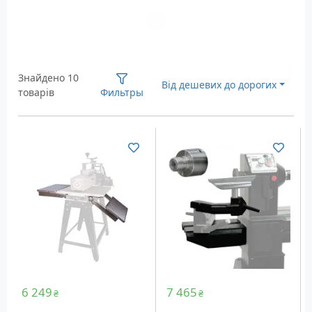
Загрузка...
Знайдено 10
Від дешевих до дорогих
товарів
Фильтры
6 249
7 465
₴
₴