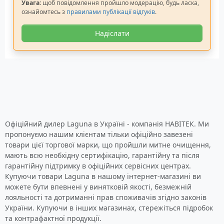
Увага:
щоб повідомлення пройшло модерацію, будь ласка,
ознайомтесь з
правилами публікації відгуків
.
Надіслати
Офіційний дилер Laguna в Україні - компанія НАВІТЕК. Ми
пропонуємо нашим клієнтам тільки офіційно завезені
товари цієї торгової марки, що пройшли митне очищення,
мають всю необхідну сертифікацію, гарантійну та після
гарантійну підтримку в офіційних сервісних центрах.
Купуючи товари Laguna в нашому інтернет-магазині ви
можете бути впевнені у винятковій якості, безмежній
лояльності та дотриманні прав споживачів згідно законів
України. Купуючи в інших магазинах, стережіться підробок
та контрафактної продукції.