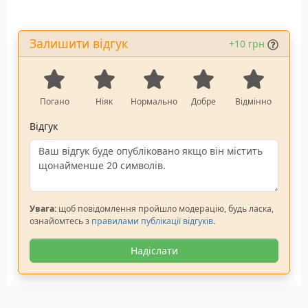
Залишити відгук
+10 грн
Погано
Ніяк
Нормально
Добре
Відмінно
Відгук
Увага:
щоб повідомлення пройшло модерацію, будь ласка,
ознайомтесь з
правилами публікації відгуків
.
Надіслати