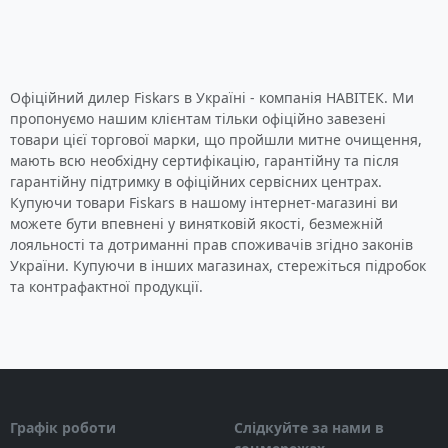
Офіційний дилер Fiskars в Україні - компанія НАВІТЕК. Ми
пропонуємо нашим клієнтам тільки офіційно завезені
товари цієї торгової марки, що пройшли митне очищення,
мають всю необхідну сертифікацію, гарантійну та після
гарантійну підтримку в офіційних сервісних центрах.
Купуючи товари Fiskars в нашому інтернет-магазині ви
можете бути впевнені у винятковій якості, безмежній
лояльності та дотриманні прав споживачів згідно законів
України. Купуючи в інших магазинах, стережіться підробок
та контрафактної продукції.
Графік роботи
Слідкуйте за нами в