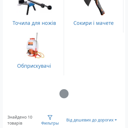
Точила для ножів
Сокири і мачете
Обприскувачі
Загрузка...
Знайдено 10
Від дешевих до дорогих
товарів
Фильтры