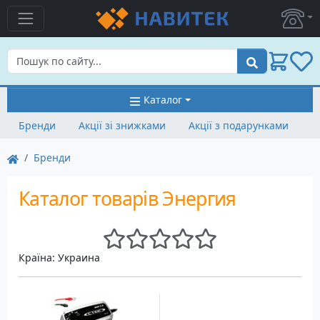
Пошук
Каталог
Бренди
Акції зі знижками
Акції з подарунками
Бренди
Каталог товарів Энергия
Країна: Украина