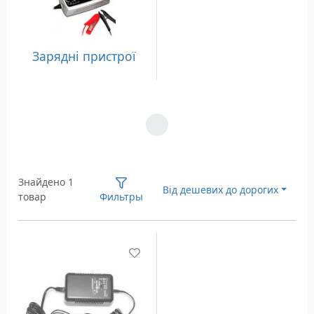
Зарядні пристрої
Загрузка...
Знайдено 1
Від дешевих до дорогих
товар
Фильтры