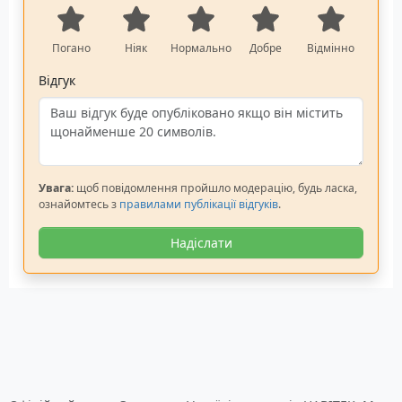
Погано
Ніяк
Нормально
Добре
Відмінно
Відгук
Увага:
щоб повідомлення пройшло модерацію, будь ласка,
ознайомтесь з
правилами публікації відгуків
.
Надіслати