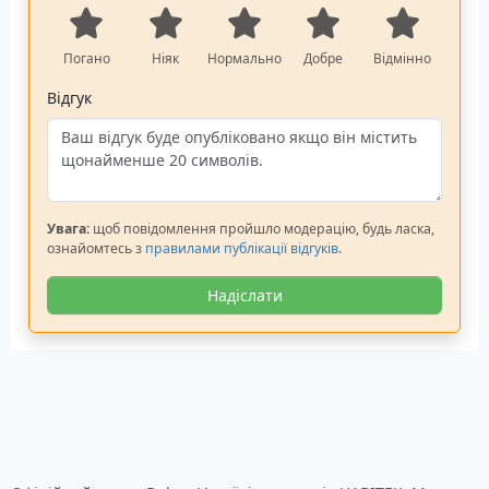
Погано
Ніяк
Нормально
Добре
Відмінно
Відгук
Увага:
щоб повідомлення пройшло модерацію, будь ласка,
ознайомтесь з
правилами публікації відгуків
.
Надіслати