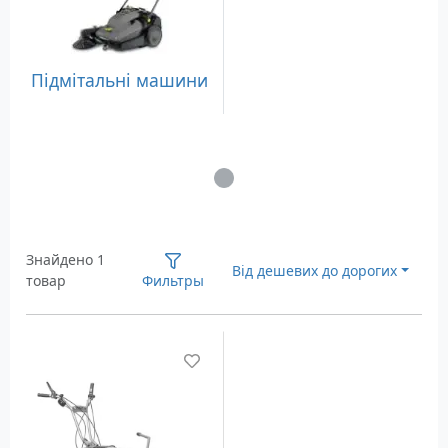
Підмітальні машини
Загрузка...
Знайдено 1
Від дешевих до дорогих
товар
Фильтры