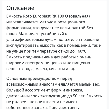
Описание
Емкость Roto Europlast RК 100 О (овальная)
изготавливается методом ротационного
формования, что делает ее цельнолитой без
швов. Материал - устойчивый к
ультрафиолетовым лучам полиэтилен позволяет
эксплуатировать емкость как в помещении, так и
на улице при температуре от -20 до +60°С.
Емкость предназначена для работы с очень
широким спектром пищевых и не пищевых
веществ: вода, масла, кислоты и т.д.
Основным преимуществом перед
всевозможными аналогами является малый вес,
большой ассортимент форм и литража,
длительный срок эксплуатации до 50 лет. Емкость
не ржавеет, не впитывает и не имеет
собственного запаха. Предусмотрены