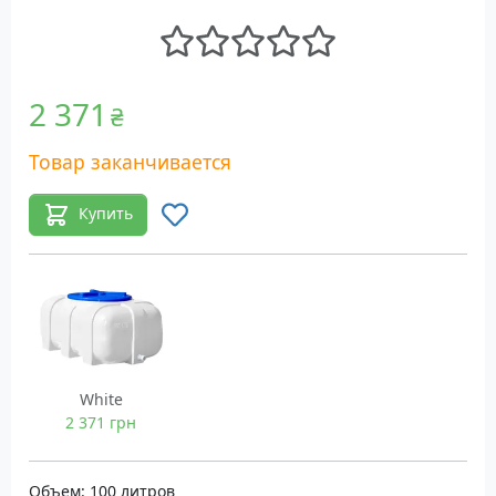
2 371
₴
Товар заканчивается
Купить
White
2 371 грн
Объем: 100 литров