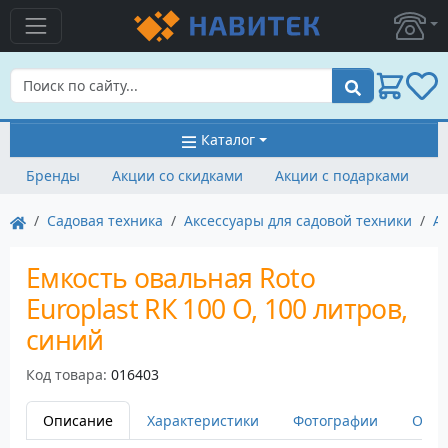
Поиск
Каталог
Бренды
Акции со скидками
Акции с подарками
Садовая техника
Аксессуары для садовой техники
Ак
Емкость овальная Roto
Europlast RК 100 О, 100 литров,
синий
Код товара:
016403
Описание
Характеристики
Фотографии
Оста