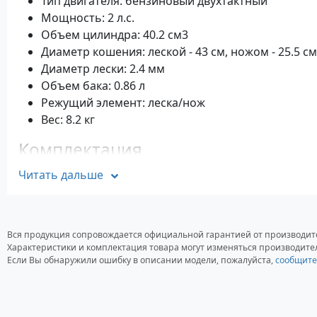
Тип двигателя: бензиновый двухтактный
Мощность: 2 л.с.
Объем цилиндра: 40.2 см3
Диаметр кошения: леской - 43 см, ножом - 25.5 см
Диаметр лески: 2.4 мм
Объем бака: 0.86 л
Режущий элемент: леска/нож
Вес: 8.2 кг
Комплектация
Триммер
Читать дальше
Леска
Нож
Плечевой ремень
Вся продукция сопровождается официальной гарантией от производит
Характеристики и комплектация товара могут изменяться производите
Если Вы обнаружили ошибку в описании модели, пожалуйста,
сообщите