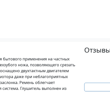
Отзывы
ля бытового применения на частных
ехзубого ножа, позволяющего срезать
о оснащено двухтактным двигателем
 мотора даже при неблагоприятных
заслонка. Ремень облегчает
 система. Глушитель выполнен из