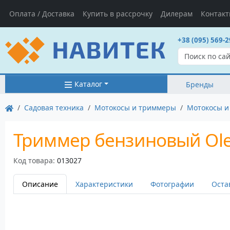
Оплата / Доставка
Купить в рассрочку
Дилерам
Контак
+38 (095) 569-2
Каталог
Бренды
Садовая техника
Мотокосы и триммеры
Мотокосы и
Триммер бензиновый Ole
Код товара:
013027
Описание
Характеристики
Фотографии
Оста