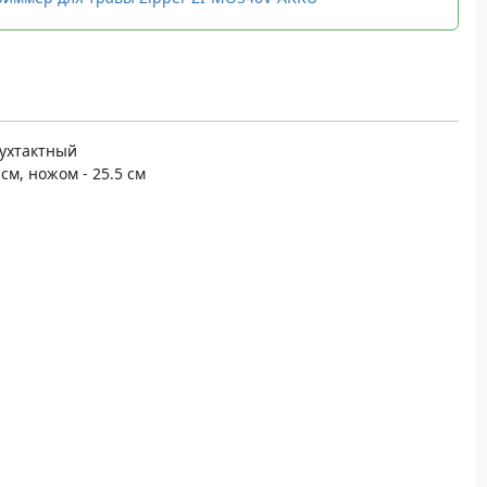
вухтактный
см, ножом - 25.5 см