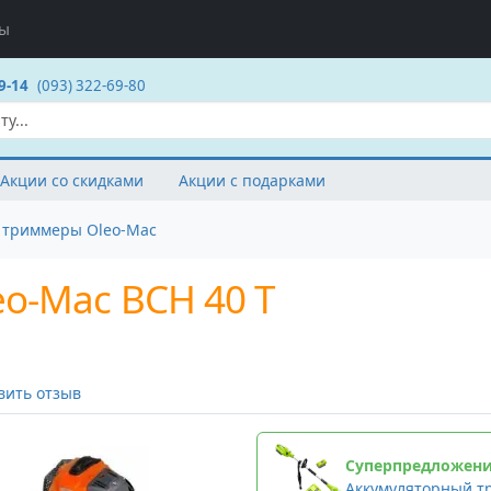
ты
9-14
(093) 322-69-80
Акции со скидками
Акции с подарками
 триммеры Oleo-Mac
o-Маc BCH 40 T
вить отзыв
Суперпредложен
Аккумуляторный т