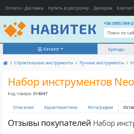
Оплата / Доставка
Купить в рассрочку
Дилерам
Контак
+38 (095) 569-2
Каталог
Бренды
Строительные инструменты
Ручные инструменты
Н
Набор инструментов Neo 
Код товара:
014647
Описание
Характеристики
Фотографии
Оста
Отзывы покупателей
Набор инстр