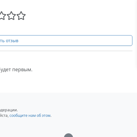
ть отзыв
будет первым.
одерации.
йста,
сообщите нам об этом
.
Загрузка...