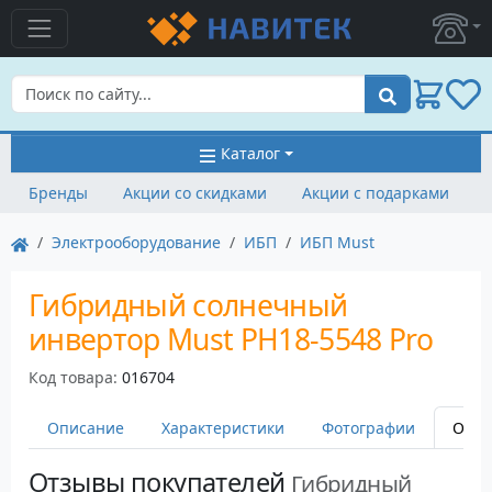
Поиск
Каталог
Бренды
Акции со скидками
Акции с подарками
Электрооборудование
ИБП
ИБП Must
Гибридный солнечный
инвертор Must PH18-5548 Pro
Код товара:
016704
Описание
Характеристики
Фотографии
Оста
Отзывы покупателей
Гибридный