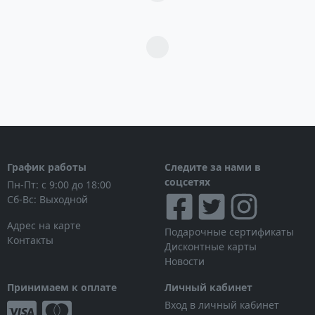
Загрузка...
График работы
Следите за нами в
соцсетях
Пн-Пт: с 9:00 до 18:00
Сб-Вс: Выходной
Адрес на карте
Подарочные сертификаты
Контакты
Дисконтные карты
Новости
Принимаем к оплате
Личный кабинет
Вход в личный кабинет