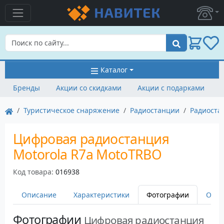
Поиск
Каталог
Бренды
Акции со скидками
Акции с подарками
Туристическое снаряжение
Радиостанции
Радиоста
Цифровая радиостанция
Motorola R7a MotoTRBO
Код товара:
016938
Описание
Характеристики
Фотографии
Оста
Фотографии
Цифровая радиостанция