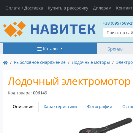
Оплата / Доставка
Купить в рассрочку
Дилерам
Контак
+38 (095) 569-2
Каталог
Бренды
Рыболовное снаряжение
Лодочные моторы
Электр
Лодочный электромотор M
Код товара:
006149
Описание
Характеристики
Фотографии
Оста