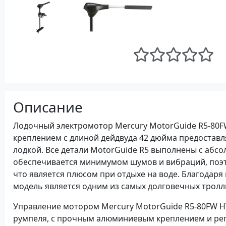
Описание
Лодочный электромотор Mercury MotorGuide R5-80FW
креплением с длиной дейдвуда 42 дюйма предостав
лодкой. Все детали MotorGuide R5 выполнены с абс
обеспечивается минимумом шумов и вибраций, поэ
что является плюсом при отдыхе на воде. Благодаря
модель является одним из самых долговечных тролл
Управление мотором Mercury MotorGuide R5-80FW H
румпеля, с прочным алюминиевым креплением и рег