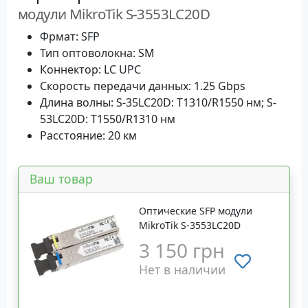
модули MikroTik S-3553LC20D
Фрмат: SFP
Тип оптоволокна: SM
Коннектор: LC UPC
Скорость передачи данных: 1.25 Gbps
Длина волны: S-35LC20D: T1310/R1550 нм; S-
53LC20D: T1550/R1310 нм
Расстояние: 20 км
Ваш товар
Оптические SFP модули
MikroTik S-3553LC20D
3 150 грн
Нет в наличии