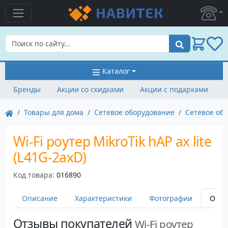
Поиск
Каталог
Бренды
Акции со скидками
Акции с подарками
Товары для дома
Сетевое оборудование
Сетевое обо
Wi-Fi роутер MikroTik hAP ax lite
(L41G-2axD)
Код товара:
016890
Описание
Характеристики
Фотографии
Отз
Отзывы покупателей
Wi-Fi роутер