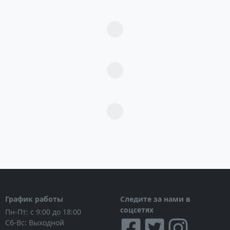
Загрузка...
Загрузка...
Загрузка...
График работы
Следите за нами в
соцсетях
Пн-Пт: с 9:00 до 18:00
Сб-Вс: Выходной