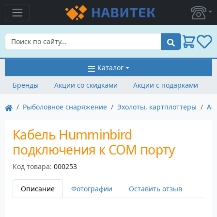
Поиск
Каталог
Бренды
Акции со скидками
Акции с подарками
Рыболовное снаряжение
Эхолоты, картплоттеры
Ак
Кабель Humminbird
подключения к COM порту
Код товара:
000253
Описание
Фотографии
Оставить отзыв