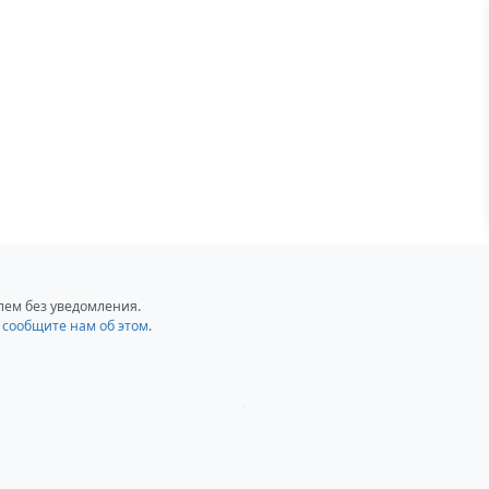
лем без уведомления.
,
сообщите нам об этом
.
Загрузка...
Загрузка...