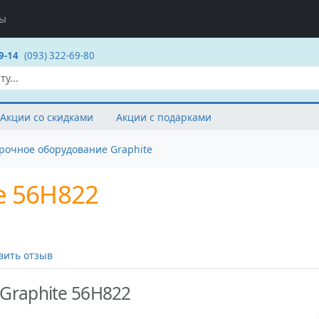
ты
9-14
(093) 322-69-80
Акции со скидками
Акции с подарками
рочное оборудование Graphite
e 56H822
вить отзыв
Graphite 56H822