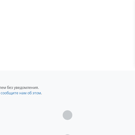
лем без уведомления.
,
сообщите нам об этом
.
Загрузка...