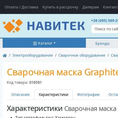
Оплата / Доставка
Купить в рассрочку
Дилерам
Контак
+38 (095) 569-2
Каталог
Бренды
Электрооборудование
Сварочное оборудование
Сва
Сварочная маска Graphit
Код товара:
016591
Описание
Характеристики
Фотографии
Оста
Характеристики
Сварочная маска 
Тип светофильтра: Хамелеон