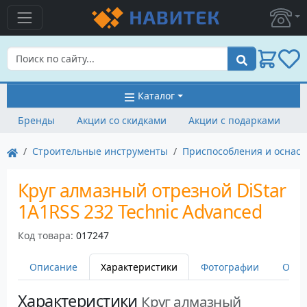
Поиск
Каталог
Бренды
Акции со скидками
Акции с подарками
Строительные инструменты
Приспособления и оснаст
Круг алмазный отрезной DiStar
1A1RSS 232 Technic Advanced
Код товара:
017247
Описание
Характеристики
Фотографии
Оста
Характеристики
Круг алмазный