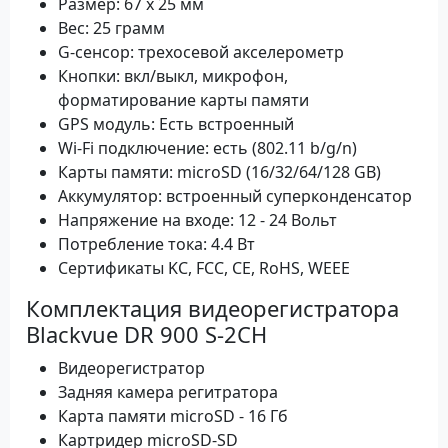
Размер: 67 х 25 мм
Вес: 25 грамм
G-сенсор: трехосевой акселерометр
Кнопки: вкл/выкл, микрофон,
форматирование карты памяти
GPS модуль: Есть встроенный
Wi-Fi подключение: есть (802.11 b/g/n)
Карты памяти: microSD (16/32/64/128 GB)
Аккумулятор: встроенный суперконденсатор
Напряжение на входе: 12 - 24 Вольт
Потребление тока: 4.4 Вт
Сертификаты KC, FCC, CE, RoHS, WEEE
Комплектация видеорегистратора
Blackvue DR 900 S-2CH
Видеорегистратор
Задняя камера регитратора
Карта памяти microSD - 16 Гб
Картридер microSD-SD