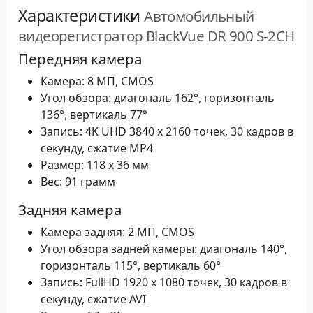
Характеристики
Автомобильный
видеорегистратор BlackVue DR 900 S-2CH
Передняя камера
Камера: 8 MП, CMOS
Угол обзора: диагональ 162°, горизонталь
136°, вертикаль 77°
Запись: 4K UHD 3840 x 2160 точек, 30 кадров в
секунду, сжатие MP4
Размер: 118 х 36 мм
Вес: 91 грамм
Задняя камера
Камера задняя: 2 MП, CMOS
Угол обзора задней камеры: диагональ 140°,
горизонталь 115°, вертикаль 60°
Запись: FullHD 1920 x 1080 точек, 30 кадров в
секунду, сжатие AVI