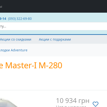
ты
9-14
(093) 322-69-80
Акции со скидками
Акции с подарками
лодки Adventure
 Master-I M-280
10 934 грн