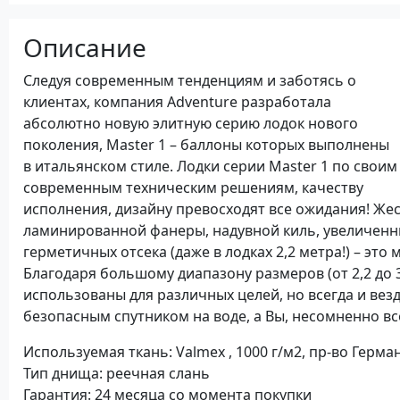
Описание
Следуя современным тенденциям и заботясь о
клиентах, компания Adventure разработала
абсолютно новую элитную серию лодок нового
поколения, Master 1 – баллоны которых выполнены
в итальянском стиле. Лодки серии Master 1 по своим
современным техническим решениям, качеству
исполнения, дизайну превосходят все ожидания! Же
ламинированной фанеры, надувной киль, увеличенн
герметичных отсека (даже в лодках 2,2 метра!) – это
Благодаря большому диапазону размеров (от 2,2 до 3
использованы для различных целей, но всегда и вез
безопасным спутником на воде, а Вы, несомненно вс
Используемая ткань: Valmex , 1000 г/м2, пр-во Герма
Тип днища: реечная слань
Гарантия: 24 месяца со момента покупки