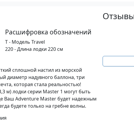
Отзывы
Расшифровка обозначений
T - Модель Travel
220 - Длина лодки 220 см
сткий сплошной настил из морской
ый диаметр надувного баллона, три
 мечта, которая стала реальностью!
,3 м) лодки серии Master 1 могут быть
де Ваш Adventure Master будет надежным
егда будете только на гребне волны.
ния