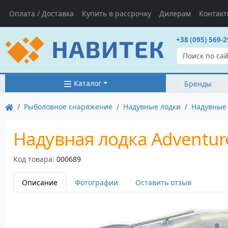
Оплата / Доставка
Купить в рассрочку
Дилерам
Контак
+38 (095) 569-2
Каталог
Бренды
Рыболовное снаряжение
Надувные лодки
Надувные 
Надувная лодка Adventure
Код товара:
000689
Описание
Фотографии
Оставить отзыв